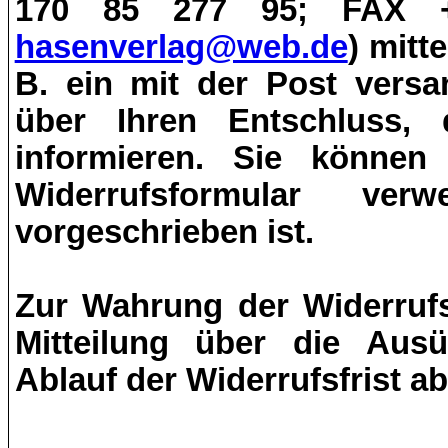
170 85 277 95; FAX +
hasenverlag@web.de
) mitt
B. ein mit der Post versan
über Ihren Entschluss, 
informieren. Sie können
Widerrufsformular ve
vorgeschrieben ist.
Zur Wahrung der Widerrufsf
Mitteilung über die Aus
Ablauf der Widerrufsfrist a