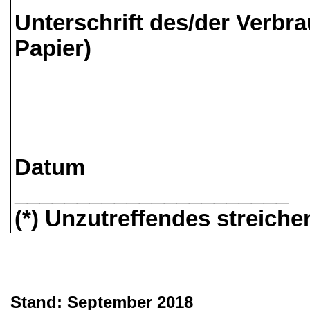
Unterschrift des/der Verbra
Papier)
Datum
______________________
(*) Unzutreffendes streiche
Stand: September 2018