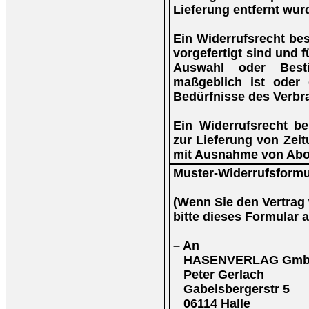
Lieferung entfernt wur
Ein Widerrufsrecht bes
vorgefertigt sind und f
Auswahl oder Best
maßgeblich ist oder 
Bedürfnisse des Verbr
Ein Widerrufsrecht be
zur Lieferung von Zeitu
mit Ausnahme von Abo
Muster-Widerrufsformu
(Wenn Sie den Vertrag 
bitte dieses Formular 
– An
HASENVERLAG Gm
Peter Gerlach
Gabelsbergerstr 5
06114 Halle