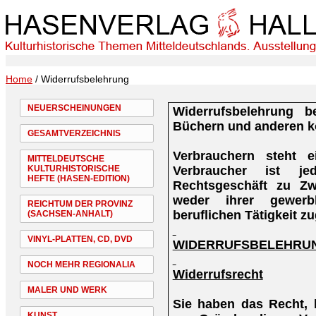
Home
/ Widerrufsbelehrung
NEUERSCHEINUNGEN
Widerrufsbelehrung b
Büchern und anderen k
GESAMTVERZEICHNIS
Verbrauchern steht e
MITTELDEUTSCHE
Verbraucher ist je
KULTURHISTORISCHE
HEFTE (HASEN-EDITION)
Rechtsgeschäft zu Zw
weder ihrer gewerb
REICHTUM DER PROVINZ
beruflichen Tätigkeit 
(SACHSEN-ANHALT)
VINYL-PLATTEN, CD, DVD
WIDERRUFSBELEHRU
NOCH MEHR REGIONALIA
Widerrufsrecht
MALER UND WERK
Sie haben das Recht,
KUNST