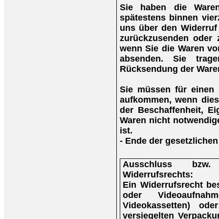
Sie haben die Waren
spätestens binnen vie
uns über den Widerruf 
zurückzusenden oder z
wenn Sie die Waren vor
absenden. Sie trag
Rücksendung der Ware
Sie müssen für einen 
aufkommen, wenn diese
der Beschaffenheit, E
Waren nicht notwendig
ist.
- Ende der gesetzlichen
Ausschluss bzw.
Widerrufsrechts:
Ein Widerrufsrecht be
oder Videoaufna
Videokassetten) ode
versiegelten Verpacku