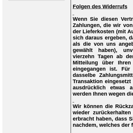
Folgen des
Widerrufs
Wenn Sie diesen Vertr
Zahlungen, die wir von
der Lieferkosten (mit 
sich daraus ergeben, d
als die von uns angeb
gewählt haben), unv
vierzehn Tagen ab de
Mitteilung über Ihre
eingegangen ist. Für
dasselbe Zahlungsmitt
Transaktion eingesetzt
ausdrücklich etwas a
werden Ihnen wegen die
Wir können die Rückza
wieder zurückerhalte
erbracht haben, dass S
nachdem, welches der fr