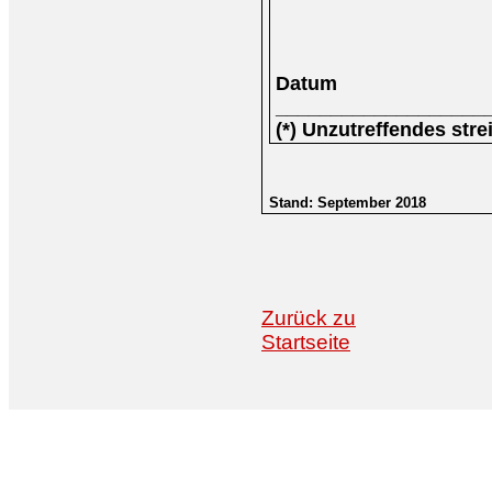
Datum
___________________
(*) Unzutreffendes stre
Stand: September 2018
Zurück zu
Startseite