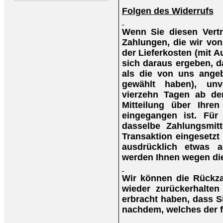
Folgen des
Widerrufs
Wenn Sie diesen Vertr
Zahlungen, die wir von
der Lieferkosten (mit 
sich daraus ergeben, d
als die von uns angeb
gewählt haben), unv
vierzehn Tagen ab de
Mitteilung über Ihre
eingegangen ist. Für
dasselbe Zahlungsmitt
Transaktion eingesetzt
ausdrücklich etwas a
werden Ihnen wegen die
Wir können die Rückza
wieder zurückerhalte
erbracht haben, dass S
nachdem, welches der fr