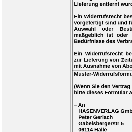
Lieferung entfernt wur
Ein Widerrufsrecht bes
vorgefertigt sind und f
Auswahl oder Best
maßgeblich ist oder 
Bedürfnisse des Verbr
Ein Widerrufsrecht be
zur Lieferung von Zeitu
mit Ausnahme von Abo
Muster-Widerrufsformu
(Wenn Sie den Vertrag 
bitte dieses Formular 
– An
HASENVERLAG Gm
Peter Gerlach
Gabelsbergerstr 5
06114 Halle