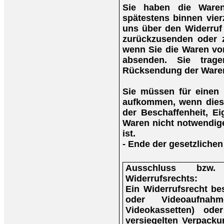
Sie haben die Waren
spätestens binnen vie
uns über den Widerruf 
zurückzusenden oder z
wenn Sie die Waren vor
absenden. Sie trag
Rücksendung der Ware
Sie müssen für einen 
aufkommen, wenn diese
der Beschaffenheit, E
Waren nicht notwendig
ist.
- Ende der gesetzlichen
Ausschluss bzw.
Widerrufsrechts:
Ein Widerrufsrecht be
oder Videoaufna
Videokassetten) ode
versiegelten Verpacku