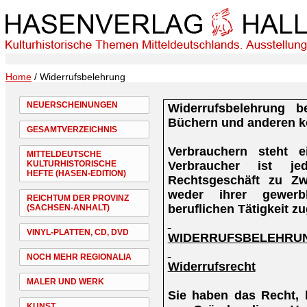
Home
/ Widerrufsbelehrung
NEUERSCHEINUNGEN
Widerrufsbelehrung b
Büchern und anderen k
GESAMTVERZEICHNIS
Verbrauchern steht e
MITTELDEUTSCHE
Verbraucher ist je
KULTURHISTORISCHE
HEFTE (HASEN-EDITION)
Rechtsgeschäft zu Zw
weder ihrer gewerb
REICHTUM DER PROVINZ
beruflichen Tätigkeit 
(SACHSEN-ANHALT)
VINYL-PLATTEN, CD, DVD
WIDERRUFSBELEHRU
NOCH MEHR REGIONALIA
Widerrufsrecht
MALER UND WERK
Sie haben das Recht,
KUNST