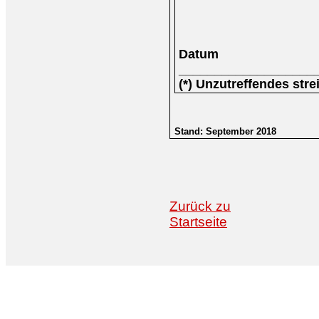
Datum
___________________
(*) Unzutreffendes stre
Stand: September 2018
Zurück zu
Startseite