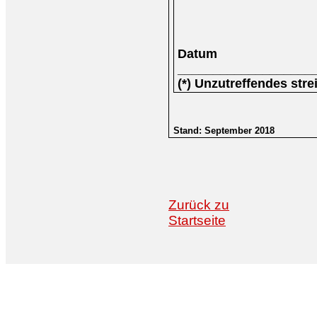
Datum
___________________
(*) Unzutreffendes stre
Stand: September 2018
Zurück zu
Startseite