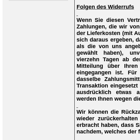
Folgen des
Widerrufs
Wenn Sie diesen Vertr
Zahlungen, die wir von
der Lieferkosten (mit 
sich daraus ergeben, d
als die von uns angeb
gewählt haben), unv
vierzehn Tagen ab de
Mitteilung über Ihre
eingegangen ist. Für
dasselbe Zahlungsmitt
Transaktion eingesetzt
ausdrücklich etwas a
werden Ihnen wegen die
Wir können die Rückza
wieder zurückerhalte
erbracht haben, dass S
nachdem, welches der fr