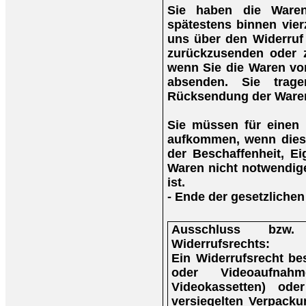
Sie haben die Waren
spätestens binnen vie
uns über den Widerruf 
zurückzusenden oder z
wenn Sie die Waren vor
absenden. Sie trag
Rücksendung der Ware
Sie müssen für einen 
aufkommen, wenn diese
der Beschaffenheit, E
Waren nicht notwendig
ist.
- Ende der gesetzlichen
Ausschluss bzw.
Widerrufsrechts:
Ein Widerrufsrecht be
oder Videoaufna
Videokassetten) ode
versiegelten Verpacku