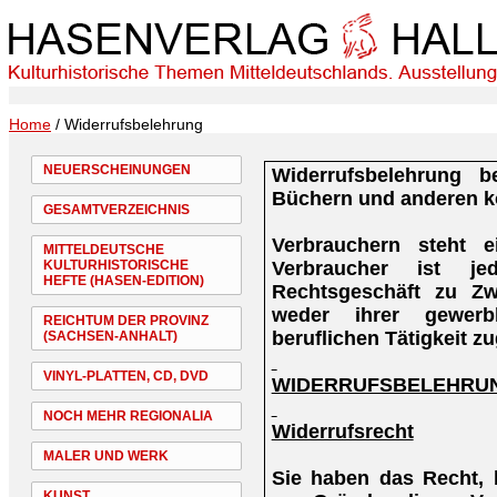
Home
/ Widerrufsbelehrung
NEUERSCHEINUNGEN
Widerrufsbelehrung b
Büchern und anderen k
GESAMTVERZEICHNIS
Verbrauchern steht e
MITTELDEUTSCHE
Verbraucher ist je
KULTURHISTORISCHE
HEFTE (HASEN-EDITION)
Rechtsgeschäft zu Zw
weder ihrer gewerb
REICHTUM DER PROVINZ
beruflichen Tätigkeit 
(SACHSEN-ANHALT)
VINYL-PLATTEN, CD, DVD
WIDERRUFSBELEHRU
NOCH MEHR REGIONALIA
Widerrufsrecht
MALER UND WERK
Sie haben das Recht,
KUNST