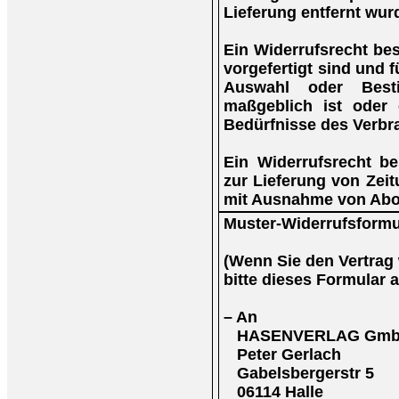
Lieferung entfernt wur
Ein Widerrufsrecht bes
vorgefertigt sind und f
Auswahl oder Best
maßgeblich ist oder 
Bedürfnisse des Verbr
Ein Widerrufsrecht be
zur Lieferung von Zeitu
mit Ausnahme von Abo
Muster-Widerrufsformu
(Wenn Sie den Vertrag 
bitte dieses Formular 
– An
HASENVERLAG Gm
Peter Gerlach
Gabelsbergerstr 5
06114 Halle