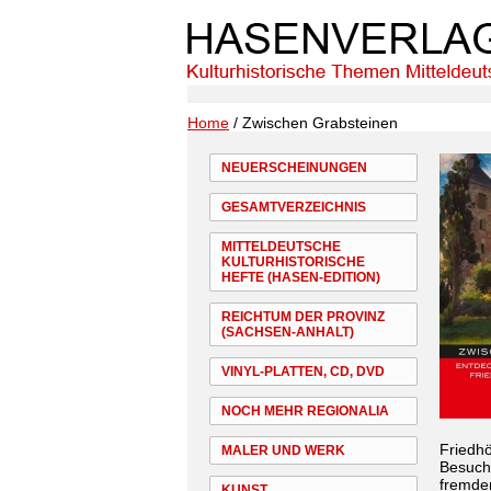
Home
/ Zwischen Grabsteinen
NEUERSCHEINUNGEN
GESAMTVERZEICHNIS
MITTELDEUTSCHE
KULTURHISTORISCHE
HEFTE (HASEN-EDITION)
REICHTUM DER PROVINZ
(SACHSEN-ANHALT)
VINYL-PLATTEN, CD, DVD
NOCH MEHR REGIONALIA
Friedhö
MALER UND WERK
Besuche
fremden
KUNST