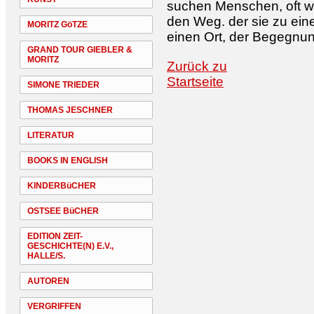
suchen Menschen, oft we
den Weg. der sie zu eine
MORITZ GöTZE
einen Ort, der Begegnun
GRAND TOUR GIEBLER &
MORITZ
Zurück zu
Startseite
SIMONE TRIEDER
THOMAS JESCHNER
LITERATUR
BOOKS IN ENGLISH
KINDERBüCHER
OSTSEE BüCHER
EDITION ZEIT-
GESCHICHTE(N) E.V.,
HALLE/S.
AUTOREN
VERGRIFFEN