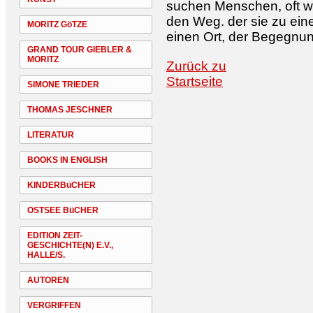
suchen Menschen, oft we
den Weg. der sie zu eine
MORITZ GöTZE
einen Ort, der Begegnun
GRAND TOUR GIEBLER &
MORITZ
Zurück zu
Startseite
SIMONE TRIEDER
THOMAS JESCHNER
LITERATUR
BOOKS IN ENGLISH
KINDERBüCHER
OSTSEE BüCHER
EDITION ZEIT-
GESCHICHTE(N) E.V.,
HALLE/S.
AUTOREN
VERGRIFFEN