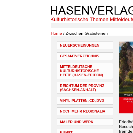
Home
/ Zwischen Grabsteinen
NEUERSCHEINUNGEN
GESAMTVERZEICHNIS
MITTELDEUTSCHE
KULTURHISTORISCHE
HEFTE (HASEN-EDITION)
REICHTUM DER PROVINZ
(SACHSEN-ANHALT)
VINYL-PLATTEN, CD, DVD
NOCH MEHR REGIONALIA
Friedhö
MALER UND WERK
Besuche
fremden
KUNST