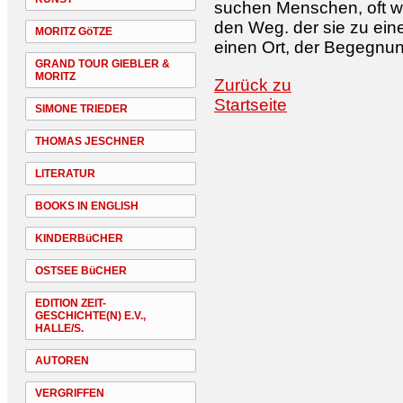
suchen Menschen, oft we
den Weg. der sie zu eine
MORITZ GöTZE
einen Ort, der Begegnun
GRAND TOUR GIEBLER &
MORITZ
Zurück zu
Startseite
SIMONE TRIEDER
THOMAS JESCHNER
LITERATUR
BOOKS IN ENGLISH
KINDERBüCHER
OSTSEE BüCHER
EDITION ZEIT-
GESCHICHTE(N) E.V.,
HALLE/S.
AUTOREN
VERGRIFFEN