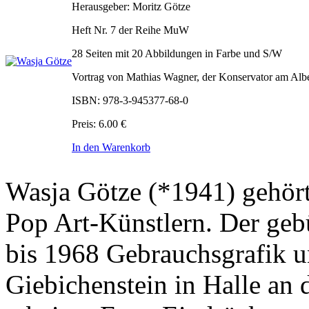
Herausgeber: Moritz Götze
Heft Nr. 7 der Reihe MuW
28 Seiten mit 20 Abbildungen in Farbe und S/W
Vortrag von Mathias Wagner, der Konservator am Alb
ISBN: 978-3-945377-68-0
Preis: 6.00 €
In den Warenkorb
Wasja Götze (*1941) gehör
Pop Art-Künstlern. Der geb
bis 1968 Gebrauchsgrafik u
Giebichenstein in Halle an 