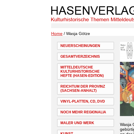
Home
/ Wasja Götze
NEUERSCHEINUNGEN
GESAMTVERZEICHNIS
MITTELDEUTSCHE
KULTURHISTORISCHE
HEFTE (HASEN-EDITION)
REICHTUM DER PROVINZ
(SACHSEN-ANHALT)
VINYL-PLATTEN, CD, DVD
NOCH MEHR REGIONALIA
MALER UND WERK
Wasja G
gebürti
KUNST