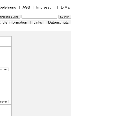
sbelehrung
|
AGB
|
Impressum
|
E-Mail
ndlerinformation
|
Links
|
Datenschutz
öschen
öschen