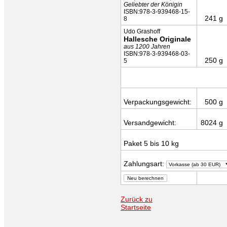
Geliebter der Königin
ISBN:978-3-939468-15-
241 g
8
Udo Grashoff
Hallesche Originale
aus 1200 Jahren
ISBN:978-3-939468-03-
250 g
5
Verpackungsgewicht:
500 g
Versandgewicht:
8024 g
Paket 5 bis 10 kg
Zahlungsart:
Zurück zu
Startseite