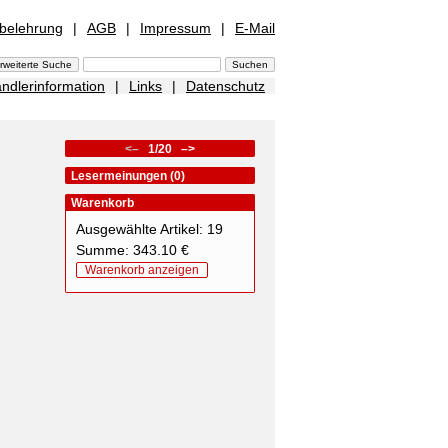
sbelehrung
|
AGB
|
Impressum
|
E-Mail
ndlerinformation
|
Links
|
Datenschutz
<–
1/20
–>
Lesermeinungen (0)
Warenkorb
Ausgewählte Artikel: 19
Summe: 343.10 €
Warenkorb anzeigen