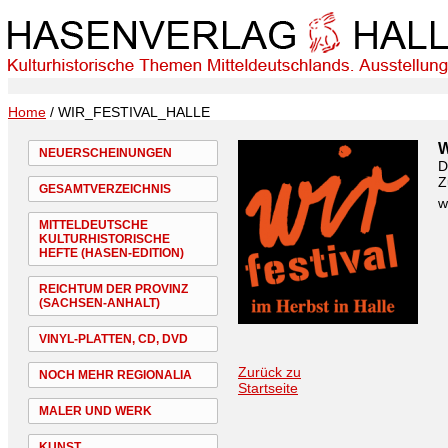
Home
/ WIR_FESTIVAL_HALLE
NEUERSCHEINUNGEN
D
Z
GESAMTVERZEICHNIS
w
MITTELDEUTSCHE
KULTURHISTORISCHE
HEFTE (HASEN-EDITION)
REICHTUM DER PROVINZ
(SACHSEN-ANHALT)
VINYL-PLATTEN, CD, DVD
Zurück zu
NOCH MEHR REGIONALIA
Startseite
MALER UND WERK
KUNST