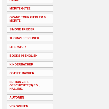
MORITZ GöTZE
GRAND TOUR GIEBLER &
MORITZ
SIMONE TRIEDER
THOMAS JESCHNER
LITERATUR
BOOKS IN ENGLISH
KINDERBüCHER
OSTSEE BüCHER
EDITION ZEIT-
GESCHICHTE(N) E.V.,
HALLE/S.
AUTOREN
VERGRIFFEN