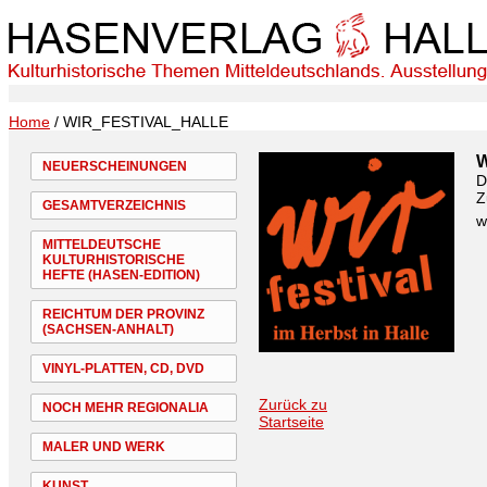
Home
/ WIR_FESTIVAL_HALLE
NEUERSCHEINUNGEN
D
Z
GESAMTVERZEICHNIS
w
MITTELDEUTSCHE
KULTURHISTORISCHE
HEFTE (HASEN-EDITION)
REICHTUM DER PROVINZ
(SACHSEN-ANHALT)
VINYL-PLATTEN, CD, DVD
Zurück zu
NOCH MEHR REGIONALIA
Startseite
MALER UND WERK
KUNST