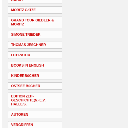
MORITZ GöTZE
GRAND TOUR GIEBLER &
MORITZ
SIMONE TRIEDER
THOMAS JESCHNER
LITERATUR
BOOKS IN ENGLISH
KINDERBüCHER
OSTSEE BüCHER
EDITION ZEIT-
GESCHICHTE(N) E.V.,
HALLE/S.
AUTOREN
VERGRIFFEN