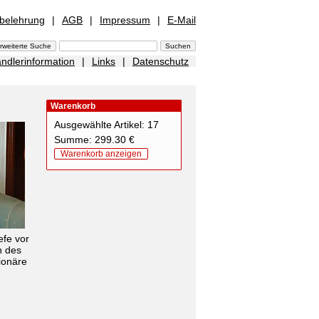
sbelehrung
|
AGB
|
Impressum
|
E-Mail
ndlerinformation
|
Links
|
Datenschutz
Warenkorb
Ausgewählte Artikel: 17
Summe: 299.30 €
Warenkorb anzeigen
efe vor
n des
ionäre