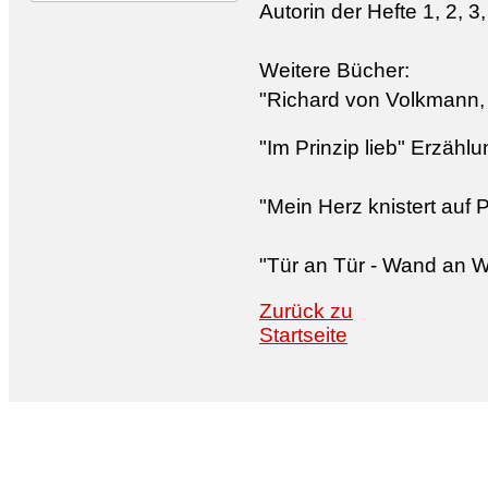
Autorin der Hefte 1, 2, 3,
Weitere Bücher:
"Richard von Volkmann, C
"Im Prinzip lieb" Erzähl
"Mein Herz knistert auf P
"Tür an Tür - Wand an W
Zurück zu
Startseite