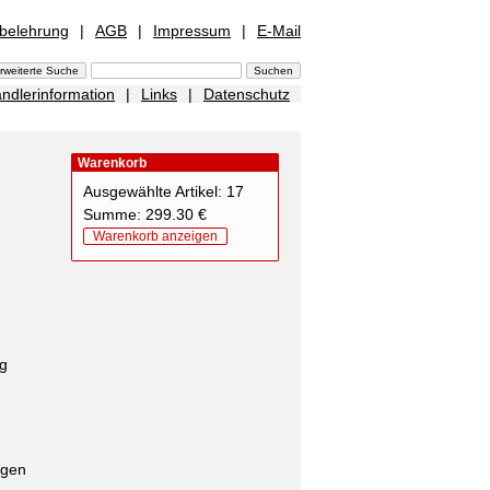
sbelehrung
|
AGB
|
Impressum
|
E-Mail
ndlerinformation
|
Links
|
Datenschutz
Warenkorb
Ausgewählte Artikel: 17
Summe: 299.30 €
Warenkorb anzeigen
g
ng
agen