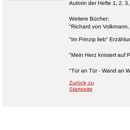
Autorin der Hefte 1, 2, 3,
Weitere Bücher:
"Richard von Volkmann, C
"Im Prinzip lieb" Erzähl
"Mein Herz knistert auf P
"Tür an Tür - Wand an W
Zurück zu
Startseite