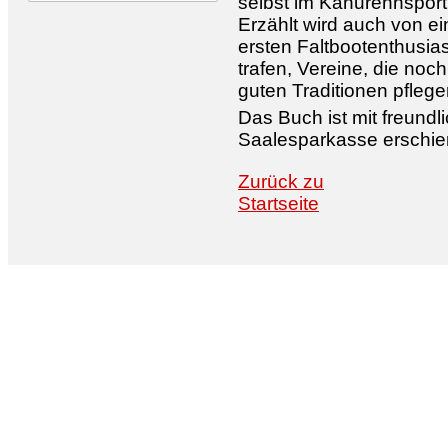
selbst im Kanurennsport 
Erzählt wird auch von ei
ersten Faltbootenthusia
trafen, Vereine, die noch
guten Traditionen pflege
Das Buch ist mit freundl
Saalesparkasse erschie
Zurück zu
Startseite