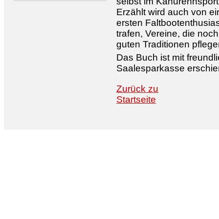
selbst im Kanurennsport 
Erzählt wird auch von ei
ersten Faltbootenthusia
trafen, Vereine, die noch
guten Traditionen pflege
Das Buch ist mit freundl
Saalesparkasse erschie
Zurück zu
Startseite