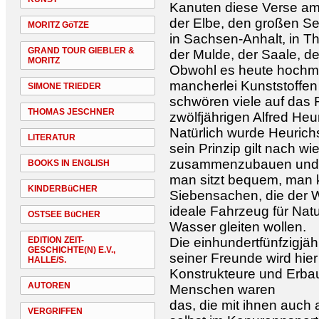
Kanuten diese Verse am
der Elbe, den großen S
MORITZ GöTZE
in Sachsen-Anhalt, in T
GRAND TOUR GIEBLER &
der Mulde, der Saale, d
MORITZ
Obwohl es heute hochm
mancherlei Kunststoffen 
SIMONE TRIEDER
schwören viele auf das 
THOMAS JESCHNER
zwölfjährigen Alfred Heu
Natürlich wurde Heurich
LITERATUR
sein Prinzip gilt nach wie
zusammenzubauen und lei
BOOKS IN ENGLISH
man sitzt bequem, man 
KINDERBüCHER
Siebensachen, die der W
ideale Fahrzeug für Natu
OSTSEE BüCHER
Wasser gleiten wollen.
EDITION ZEIT-
Die einhundertfünfzigjä
GESCHICHTE(N) E.V.,
seiner Freunde wird hie
HALLE/S.
Konstrukteure und Erbau
AUTOREN
Menschen waren
das, die mit ihnen auch 
VERGRIFFEN