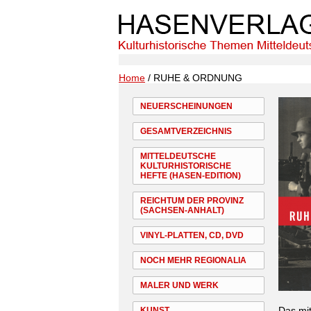
Home
/ RUHE & ORDNUNG
NEUERSCHEINUNGEN
GESAMTVERZEICHNIS
MITTELDEUTSCHE
KULTURHISTORISCHE
HEFTE (HASEN-EDITION)
REICHTUM DER PROVINZ
(SACHSEN-ANHALT)
VINYL-PLATTEN, CD, DVD
NOCH MEHR REGIONALIA
MALER UND WERK
Das mi
KUNST