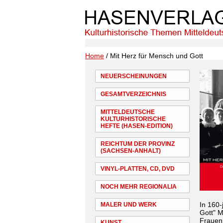
Home
/ Mit Herz für Mensch und Gott
NEUERSCHEINUNGEN
GESAMTVERZEICHNIS
MITTELDEUTSCHE
KULTURHISTORISCHE
HEFTE (HASEN-EDITION)
REICHTUM DER PROVINZ
(SACHSEN-ANHALT)
VINYL-PLATTEN, CD, DVD
NOCH MEHR REGIONALIA
In 160-
MALER UND WERK
Gott" M
Frauen 
KUNST