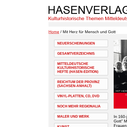
Home
/ Mit Herz für Mensch und Gott
NEUERSCHEINUNGEN
GESAMTVERZEICHNIS
MITTELDEUTSCHE
KULTURHISTORISCHE
HEFTE (HASEN-EDITION)
REICHTUM DER PROVINZ
(SACHSEN-ANHALT)
VINYL-PLATTEN, CD, DVD
NOCH MEHR REGIONALIA
In 160-
MALER UND WERK
Gott" M
Frauen 
KUNST