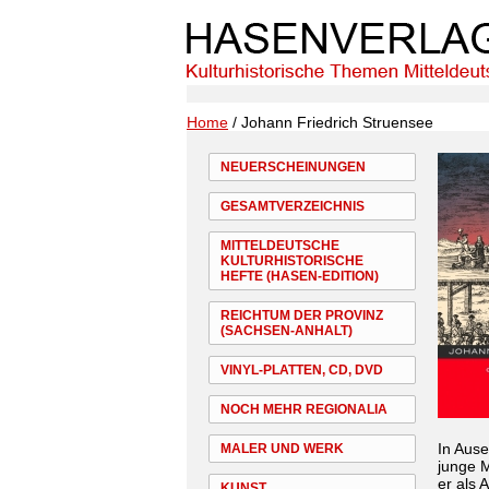
Home
/ Johann Friedrich Struensee
NEUERSCHEINUNGEN
GESAMTVERZEICHNIS
MITTELDEUTSCHE
KULTURHISTORISCHE
HEFTE (HASEN-EDITION)
REICHTUM DER PROVINZ
(SACHSEN-ANHALT)
VINYL-PLATTEN, CD, DVD
NOCH MEHR REGIONALIA
In Ause
MALER UND WERK
junge M
er als 
KUNST