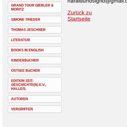
haraldundsigrid@gmail
GRAND TOUR GIEBLER &
MORITZ
Zurück zu
Startseite
SIMONE TRIEDER
THOMAS JESCHNER
LITERATUR
BOOKS IN ENGLISH
KINDERBüCHER
OSTSEE BüCHER
EDITION ZEIT-
GESCHICHTE(N) E.V.,
HALLE/S.
AUTOREN
VERGRIFFEN