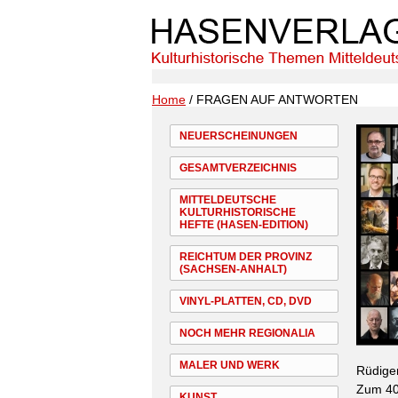
Home
/ FRAGEN AUF ANTWORTEN
NEUERSCHEINUNGEN
GESAMTVERZEICHNIS
MITTELDEUTSCHE
KULTURHISTORISCHE
HEFTE (HASEN-EDITION)
REICHTUM DER PROVINZ
(SACHSEN-ANHALT)
VINYL-PLATTEN, CD, DVD
NOCH MEHR REGIONALIA
MALER UND WERK
Rüdiger
Zum 40-
KUNST