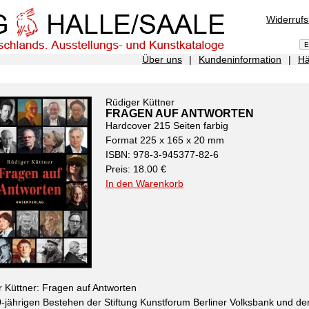
Widerruf
Über uns
|
Kundeninformation
|
Hä
Rüdiger Küttner
FRAGEN AUF ANTWORTEN
Hardcover 215 Seiten farbig
Format 225 x 165 x 20 mm
ISBN: 978-3-945377-82-6
Preis: 18.00 €
In den Warenkorb
 Küttner: Fragen auf Antworten
jährigen Bestehen der Stiftung Kunstforum Berliner Volksbank und de