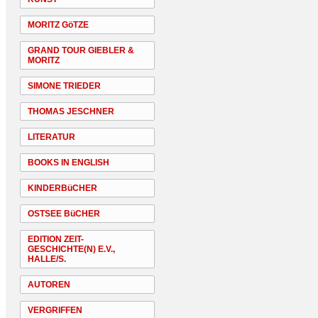
MORITZ GöTZE
GRAND TOUR GIEBLER &
MORITZ
SIMONE TRIEDER
THOMAS JESCHNER
LITERATUR
BOOKS IN ENGLISH
KINDERBüCHER
OSTSEE BüCHER
EDITION ZEIT-
GESCHICHTE(N) E.V.,
HALLE/S.
AUTOREN
VERGRIFFEN