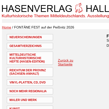
Home
/ FONTÄNE FEST auf der Peißnitz 2026
F
NEUERSCHEINUNGEN
S
D
GESAMTVERZEICHNIS
MITTELDEUTSCHE
KULTURHISTORISCHE
Zurück zu
HEFTE (HASEN-EDITION)
Startseite
REICHTUM DER PROVINZ
(SACHSEN-ANHALT)
VINYL-PLATTEN, CD, DVD
NOCH MEHR REGIONALIA
MALER UND WERK
KUNST