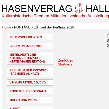
Home
/ FONTÄNE FEST auf der Peißnitz 2026
F
NEUERSCHEINUNGEN
S
D
GESAMTVERZEICHNIS
MITTELDEUTSCHE
KULTURHISTORISCHE
Zurück zu
HEFTE (HASEN-EDITION)
Startseite
REICHTUM DER PROVINZ
(SACHSEN-ANHALT)
VINYL-PLATTEN, CD, DVD
NOCH MEHR REGIONALIA
MALER UND WERK
KUNST