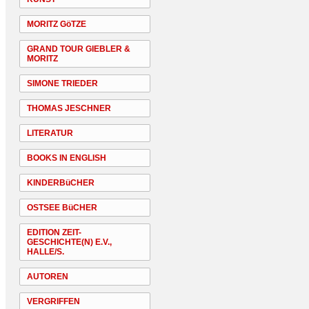
MORITZ GöTZE
GRAND TOUR GIEBLER &
MORITZ
SIMONE TRIEDER
THOMAS JESCHNER
LITERATUR
BOOKS IN ENGLISH
KINDERBüCHER
OSTSEE BüCHER
EDITION ZEIT-
GESCHICHTE(N) E.V.,
HALLE/S.
AUTOREN
VERGRIFFEN