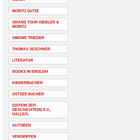
MORITZ GöTZE
GRAND TOUR GIEBLER &
MORITZ
SIMONE TRIEDER
THOMAS JESCHNER
LITERATUR
BOOKS IN ENGLISH
KINDERBüCHER
OSTSEE BüCHER
EDITION ZEIT-
GESCHICHTE(N) E.V.,
HALLE/S.
AUTOREN
VERGRIFFEN