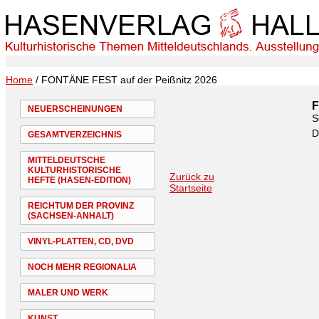
Home
/ FONTÄNE FEST auf der Peißnitz 2026
F
NEUERSCHEINUNGEN
S
D
GESAMTVERZEICHNIS
MITTELDEUTSCHE
KULTURHISTORISCHE
Zurück zu
HEFTE (HASEN-EDITION)
Startseite
REICHTUM DER PROVINZ
(SACHSEN-ANHALT)
VINYL-PLATTEN, CD, DVD
NOCH MEHR REGIONALIA
MALER UND WERK
KUNST