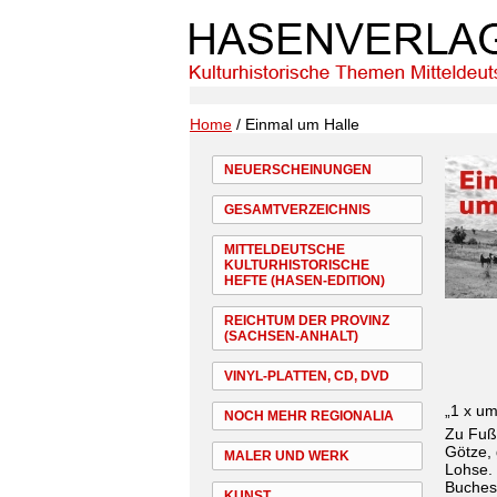
Home
/ Einmal um Halle
NEUERSCHEINUNGEN
GESAMTVERZEICHNIS
MITTELDEUTSCHE
KULTURHISTORISCHE
HEFTE (HASEN-EDITION)
REICHTUM DER PROVINZ
(SACHSEN-ANHALT)
VINYL-PLATTEN, CD, DVD
„1 x um
NOCH MEHR REGIONALIA
Zu Fuß 
Götze,
MALER UND WERK
Lohse. 
Buches 
KUNST