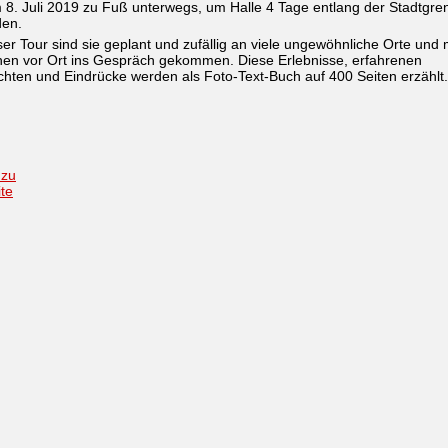
 8. Juli 2019 zu Fuß unterwegs, um Halle 4 Tage entlang der Stadtgre
en.
ser Tour sind sie geplant und zufällig an viele ungewöhnliche Orte und 
en vor Ort ins Gespräch gekommen. Diese Erlebnisse, erfahrenen
hten und Eindrücke werden als Foto-Text-Buch auf 400 Seiten erzählt.
 zu
ite