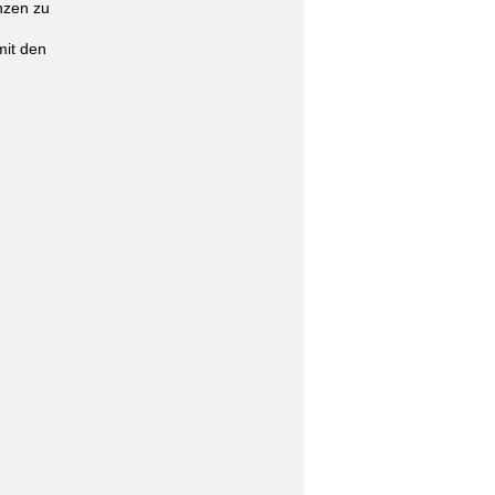
nzen zu
mit den