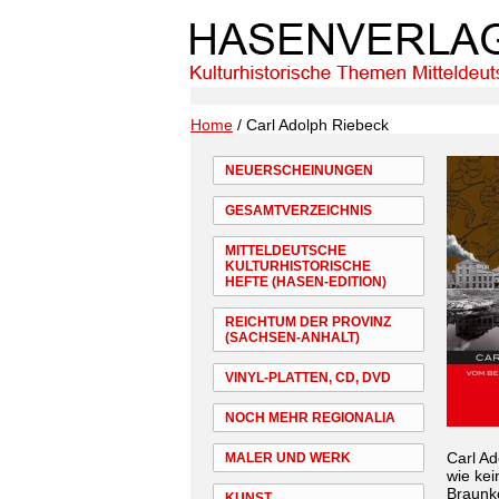
Home
/ Carl Adolph Riebeck
NEUERSCHEINUNGEN
GESAMTVERZEICHNIS
MITTELDEUTSCHE
KULTURHISTORISCHE
HEFTE (HASEN-EDITION)
REICHTUM DER PROVINZ
(SACHSEN-ANHALT)
VINYL-PLATTEN, CD, DVD
NOCH MEHR REGIONALIA
Carl Ad
MALER UND WERK
wie kei
Braunko
KUNST