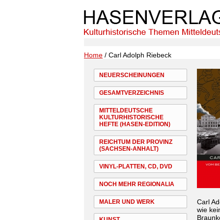
Home
/ Carl Adolph Riebeck
NEUERSCHEINUNGEN
GESAMTVERZEICHNIS
MITTELDEUTSCHE
KULTURHISTORISCHE
HEFTE (HASEN-EDITION)
REICHTUM DER PROVINZ
(SACHSEN-ANHALT)
VINYL-PLATTEN, CD, DVD
NOCH MEHR REGIONALIA
Carl Ad
MALER UND WERK
wie kei
Braunko
KUNST