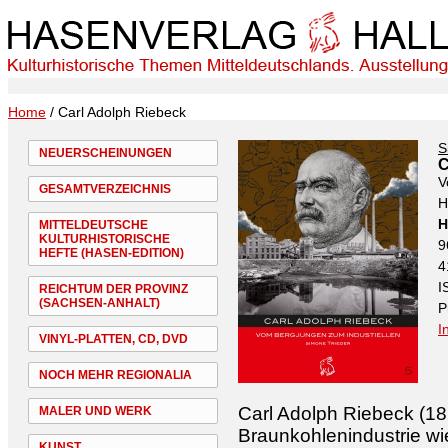
Home
/ Carl Adolph Riebeck
S
NEUERSCHEINUNGEN
C
V
GESAMTVERZEICHNIS
H
H
MITTELDEUTSCHE
KULTURHISTORISCHE
9
HEFTE (HASEN-EDITION)
4
I
REICHTUM DER PROVINZ
(SACHSEN-ANHALT)
P
I
VINYL-PLATTEN, CD, DVD
NOCH MEHR REGIONALIA
Carl Adolph Riebeck (18
MALER UND WERK
Braunkohlenindustrie wi
KUNST