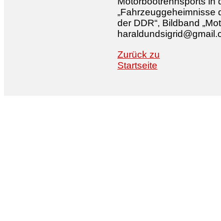
Motorbootrennsports in 
„Fahrzeuggeheimnisse d
der DDR“, Bildband „Moto
haraldundsigrid@gmail
Zurück zu
Startseite