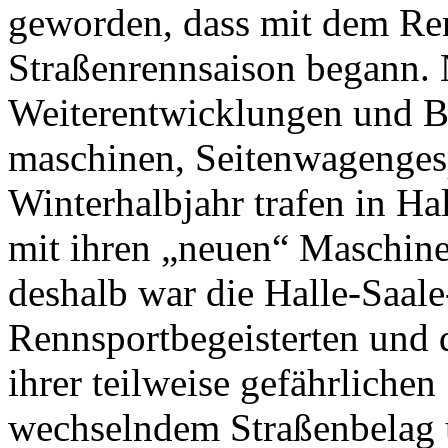
geworden, dass mit dem Ren
Straßenrennsaison begann. 
Weiterentwicklungen und Ba
maschinen, Seitenwagenge
Winterhalbjahr trafen in Ha
mit ihren „neuen“ Maschine
deshalb war die Halle-Saale
Rennsportbegeisterten und 
ihrer teilweise gefährliche
wechselndem Straßenbelag u