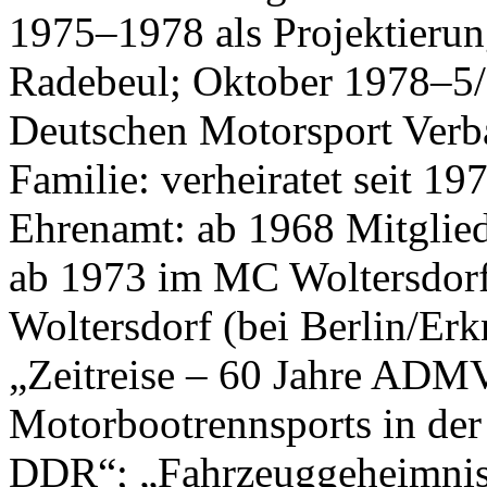
1975–1978 als Projektieru
Radebeul; Oktober 1978–5/
Deutschen Motorsport Verb
Familie: verheiratet seit 19
Ehrenamt: ab 1968 Mitglie
ab 1973 im MC Woltersdorf 
Woltersdorf (bei Berlin/Erk
„Zeitreise – 60 Jahre ADMV
Motorbootrennsports in der
DDR“; „Fahrzeuggeheimnis