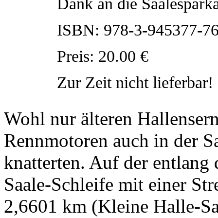
Dank an die Saalesparka
ISBN: 978-3-945377-76
Preis: 20.00 €
Zur Zeit nicht lieferbar!
Wohl nur älteren Hallensern 
Rennmotoren auch in der Sa
knatterten. Auf der entlang
Saale-Schleife mit einer S
2,6601 km (Kleine Halle-S