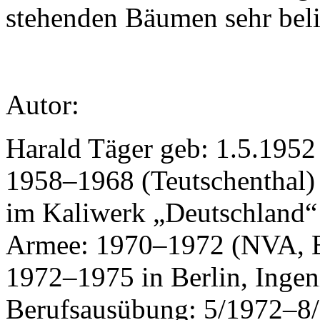
stehenden Bäumen sehr beli
Autor:
Harald Täger geb: 1.5.1952
1958–1968 (Teutschenthal) 
im Kaliwerk „Deutschland“ i
Armee: 1970–1972 (NVA, B
1972–1975 in Berlin, Ingeni
Berufsausübung: 5/1972–8/