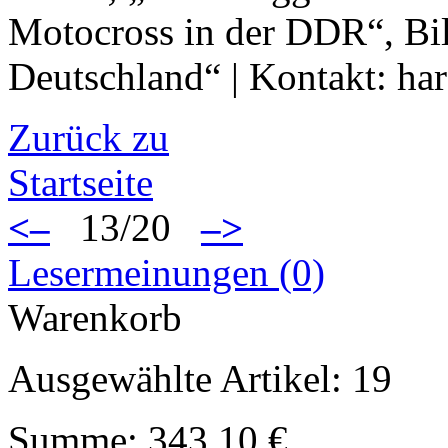
Motocross in der DDR“, Bi
Deutschland“ | Kontakt: h
Zurück zu
Startseite
<–
13/20
–>
Lesermeinungen (0)
Warenkorb
Ausgewählte Artikel: 19
Summe: 343.10 €