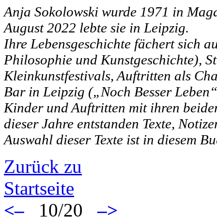
Anja Sokolowski wurde 1971 in Magd
August 2022 lebte sie in Leipzig.
Ihre Lebensgeschichte fächert sich a
Philosophie und Kunstgeschichte), S
Kleinkunstfestivals, Auftritten als 
Bar in Leipzig („Noch Besser Leben“)
Kinder und Auftritten mit ihren be
dieser Jahre entstanden Texte, Notize
Auswahl dieser Texte ist in diesem B
Zurück zu
Startseite
<–
10/20
–>