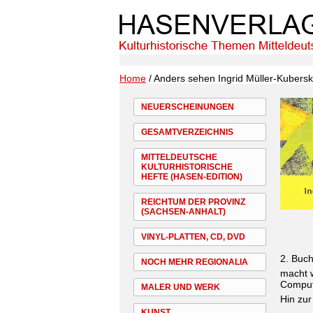
Home
/ Anders sehen Ingrid Müller-Kubersk
NEUERSCHEINUNGEN
GESAMTVERZEICHNIS
MITTELDEUTSCHE
KULTURHISTORISCHE
HEFTE (HASEN-EDITION)
REICHTUM DER PROVINZ
(SACHSEN-ANHALT)
VINYL-PLATTEN, CD, DVD
2. Buc
NOCH MEHR REGIONALIA
macht w
Comput
MALER UND WERK
Hin zur
KUNST