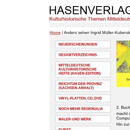
Home
/ Anders sehen Ingrid Müller-Kubersk
NEUERSCHEINUNGEN
GESAMTVERZEICHNIS
MITTELDEUTSCHE
KULTURHISTORISCHE
HEFTE (HASEN-EDITION)
REICHTUM DER PROVINZ
(SACHSEN-ANHALT)
VINYL-PLATTEN, CD, DVD
2. Buc
NOCH MEHR REGIONALIA
macht w
Comput
MALER UND WERK
Hin zur
KUNST