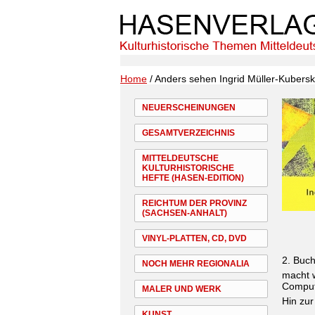
Home
/ Anders sehen Ingrid Müller-Kubersk
NEUERSCHEINUNGEN
GESAMTVERZEICHNIS
MITTELDEUTSCHE
KULTURHISTORISCHE
HEFTE (HASEN-EDITION)
REICHTUM DER PROVINZ
(SACHSEN-ANHALT)
VINYL-PLATTEN, CD, DVD
2. Buc
NOCH MEHR REGIONALIA
macht w
Comput
MALER UND WERK
Hin zur
KUNST