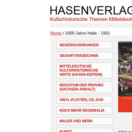
Home
/ 1000 Jahre Halle - 1961
NEUERSCHEINUNGEN
GESAMTVERZEICHNIS
MITTELDEUTSCHE
KULTURHISTORISCHE
HEFTE (HASEN-EDITION)
REICHTUM DER PROVINZ
(SACHSEN-ANHALT)
VINYL-PLATTEN, CD, DVD
NOCH MEHR REGIONALIA
MALER UND WERK
KUNST