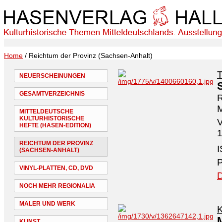
Home
/ Reichtum der Provinz (Sachsen-Anhalt)
NEUERSCHEINUNGEN
GESAMTVERZEICHNIS
R
M
MITTELDEUTSCHE
KULTURHISTORISCHE
V
HEFTE (HASEN-EDITION)
1
REICHTUM DER PROVINZ
I
(SACHSEN-ANHALT)
P
VINYL-PLATTEN, CD, DVD
D
NOCH MEHR REGIONALIA
MALER UND WERK
K
KUNST