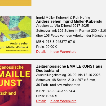
Ingrid Müller-Kuberski & Ruh Heftrig
Anders sehen Ingrid Müller-Kuberski
Arbeiten auf Alu-Dibond 2017-2025
Softcover mit 102 Seiten im Format 230 x 2
über 105 Fotos von den Arbeiten der Künstleri
ISBN: 978-3-945377-97-0
Preis: 20.00 €
Details
In den Warenkorb
Zeitgenössische EMAILEKUNST aus
Deutschland
Ausstellungskatalog 06.09. bis 12.10.2025
Softcover, 48 Seiten, 210 x 297 x 5 mm,
36 Farb- und s/w-Aufnahmen
ISBN: 978-3-945377-73-4
Preis: 10.00 €
Details
In den Warenkorb