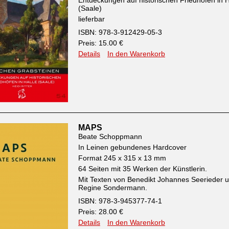
Entdeckungen auf historischen Friedhöfen in H
(Saale)
lieferbar
ISBN: 978-3-912429-05-3
Preis: 15.00 €
Details
In den Warenkorb
MAPS
Beate Schoppmann
In Leinen gebundenes Hardcover
Format 245 x 315 x 13 mm
64 Seiten mit 35 Werken der Künstlerin.
Mit Texten von Benedikt Johannes Seerieder 
Regine Sondermann.
ISBN: 978-3-945377-74-1
Preis: 28.00 €
Details
In den Warenkorb