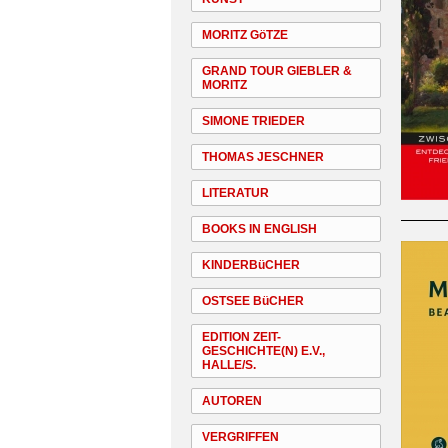
MORITZ GöTZE
GRAND TOUR GIEBLER &
MORITZ
SIMONE TRIEDER
THOMAS JESCHNER
LITERATUR
BOOKS IN ENGLISH
KINDERBüCHER
OSTSEE BüCHER
EDITION ZEIT-
GESCHICHTE(N) E.V.,
HALLE/S.
AUTOREN
VERGRIFFEN