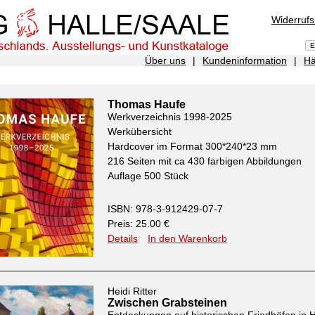
Widerruf
Über uns
|
Kundeninformation
|
Hä
Thomas Haufe
Werkverzeichnis 1998-2025
Werkübersicht
Hardcover im Format 300*240*23 mm
216 Seiten mit ca 430 farbigen Abbildungen
Auflage 500 Stück
ISBN: 978-3-912429-07-7
Preis: 25.00 €
Details
In den Warenkorb
Heidi Ritter
Zwischen Grabsteinen