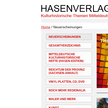
Home
/ Neuerscheinungen
NEUERSCHEINUNGEN
GESAMTVERZEICHNIS
MITTELDEUTSCHE
KULTURHISTORISCHE
HEFTE (HASEN-EDITION)
REICHTUM DER PROVINZ
(SACHSEN-ANHALT)
VINYL-PLATTEN, CD, DVD
NOCH MEHR REGIONALIA
MALER UND WERK
KUNST