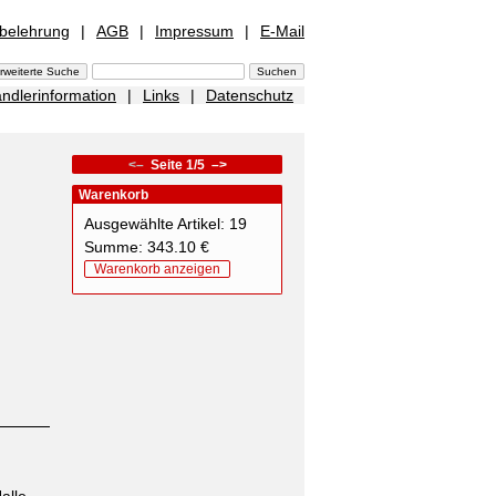
sbelehrung
|
AGB
|
Impressum
|
E-Mail
ndlerinformation
|
Links
|
Datenschutz
<–
Seite 1/5
–>
Warenkorb
Ausgewählte Artikel: 19
Summe: 343.10 €
Warenkorb anzeigen