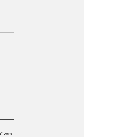
n" vom