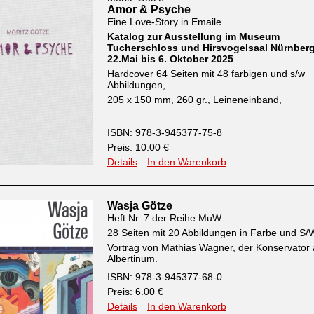
Amor & Psyche
Eine Love-Story in Emaile
Katalog zur Ausstellung im Museum
Tucherschloss und Hirsvogelsaal Nürnber
22.Mai bis 6. Oktober 2025
Hardcover 64 Seiten mit 48 farbigen und s/w
Abbildungen,
205 x 150 mm, 260 gr., Leineneinband,
ISBN: 978-3-945377-75-8
Preis: 10.00 €
Details
In den Warenkorb
Wasja Götze
Heft Nr. 7 der Reihe MuW
28 Seiten mit 20 Abbildungen in Farbe und S/
Vortrag von Mathias Wagner, der Konservator
Albertinum.
ISBN: 978-3-945377-68-0
Preis: 6.00 €
Details
In den Warenkorb