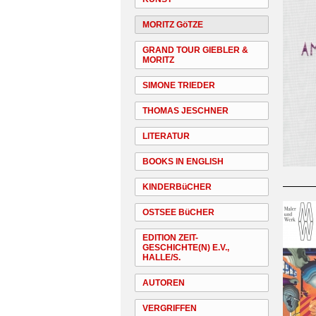
MORITZ GöTZE
GRAND TOUR GIEBLER &
MORITZ
SIMONE TRIEDER
THOMAS JESCHNER
LITERATUR
BOOKS IN ENGLISH
KINDERBüCHER
OSTSEE BüCHER
EDITION ZEIT-
GESCHICHTE(N) E.V.,
HALLE/S.
AUTOREN
VERGRIFFEN