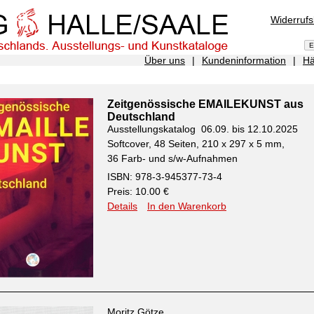
Widerruf
Über uns
|
Kundeninformation
|
Hä
Zeitgenössische EMAILEKUNST aus
Deutschland
Ausstellungskatalog 06.09. bis 12.10.2025
Softcover, 48 Seiten, 210 x 297 x 5 mm,
36 Farb- und s/w-Aufnahmen
ISBN: 978-3-945377-73-4
Preis: 10.00 €
Details
In den Warenkorb
Moritz Götze