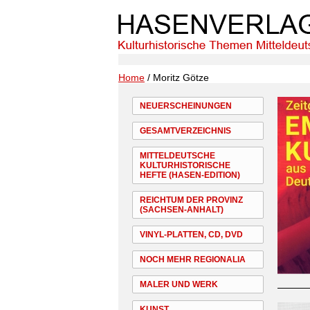
Home
/ Moritz Götze
NEUERSCHEINUNGEN
GESAMTVERZEICHNIS
MITTELDEUTSCHE
KULTURHISTORISCHE
HEFTE (HASEN-EDITION)
REICHTUM DER PROVINZ
(SACHSEN-ANHALT)
VINYL-PLATTEN, CD, DVD
NOCH MEHR REGIONALIA
MALER UND WERK
KUNST