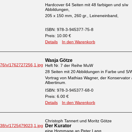
Hardcover 64 Seiten mit 48 farbigen und s/w
Abbildungen,
205 x 150 mm, 260 gr., Leineneinband,
ISBN: 978-3-945377-75-8
Preis: 10.00 €
Details
In den Warenkorb
Wasja Götze
Heft Nr. 7 der Reihe MuW
28 Seiten mit 20 Abbildungen in Farbe und S/
Vortrag von Mathias Wagner, der Konservator
Albertinum.
ISBN: 978-3-945377-68-0
Preis: 6.00 €
Details
In den Warenkorb
Christoph Tannert und Moritz Götze
Der Kurator
eine Hommage an Peter Lang