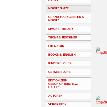
MORITZ GöTZE
GRAND TOUR GIEBLER &
MORITZ
SIMONE TRIEDER
THOMAS JESCHNER
LITERATUR
BOOKS IN ENGLISH
KINDERBüCHER
OSTSEE BüCHER
EDITION ZEIT-
GESCHICHTE(N) E.V.,
HALLE/S.
AUTOREN
VERGRIFFEN