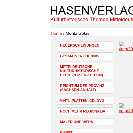
Home
/ Moritz Götze
NEUERSCHEINUNGEN
GESAMTVERZEICHNIS
MITTELDEUTSCHE
KULTURHISTORISCHE
HEFTE (HASEN-EDITION)
REICHTUM DER PROVINZ
(SACHSEN-ANHALT)
VINYL-PLATTEN, CD, DVD
NOCH MEHR REGIONALIA
MALER UND WERK
KUNST