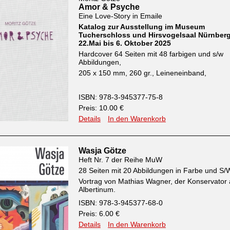
Amor & Psyche
Eine Love-Story in Emaile
Katalog zur Ausstellung im Museum
Tucherschloss und Hirsvogelsaal Nürnber
22.Mai bis 6. Oktober 2025
Hardcover 64 Seiten mit 48 farbigen und s/w
Abbildungen,
205 x 150 mm, 260 gr., Leineneinband,
ISBN: 978-3-945377-75-8
Preis: 10.00 €
Details
In den Warenkorb
Wasja Götze
Heft Nr. 7 der Reihe MuW
28 Seiten mit 20 Abbildungen in Farbe und S/
Vortrag von Mathias Wagner, der Konservator
Albertinum.
ISBN: 978-3-945377-68-0
Preis: 6.00 €
Details
In den Warenkorb