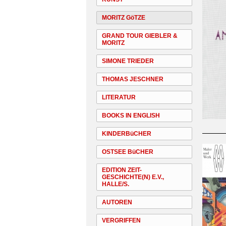
MORITZ GöTZE
GRAND TOUR GIEBLER &
MORITZ
SIMONE TRIEDER
THOMAS JESCHNER
LITERATUR
BOOKS IN ENGLISH
KINDERBüCHER
OSTSEE BüCHER
EDITION ZEIT-
GESCHICHTE(N) E.V.,
HALLE/S.
AUTOREN
VERGRIFFEN