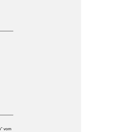
n" vom