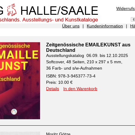
Widerruf
Über uns
|
Kundeninformation
|
Hä
Zeitgenössische EMAILEKUNST aus
Deutschland
Ausstellungskatalog 06.09. bis 12.10.2025
Softcover, 48 Seiten, 210 x 297 x 5 mm,
36 Farb- und s/w-Aufnahmen
ISBN: 978-3-945377-73-4
Preis: 10.00 €
Details
In den Warenkorb
Moritz Götze