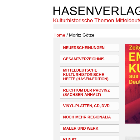
Home
/ Moritz Götze
NEUERSCHEINUNGEN
GESAMTVERZEICHNIS
MITTELDEUTSCHE
KULTURHISTORISCHE
HEFTE (HASEN-EDITION)
REICHTUM DER PROVINZ
(SACHSEN-ANHALT)
VINYL-PLATTEN, CD, DVD
NOCH MEHR REGIONALIA
MALER UND WERK
KUNST