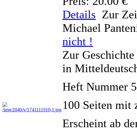
Preis: 20.00 €
Details
Zur Zei
Michael Panten
nicht !
Zur Geschichte 
in Mitteldeutsc
Heft Nummer 5
100 Seiten mit 
Erscheint ab d