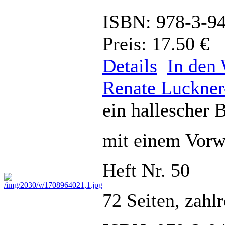
ISBN: 978-3-9
Preis: 17.50 €
Details
In den
Renate Luckner
ein hallescher 
mit einem Vorw
Heft Nr. 50
72 Seiten, zahl