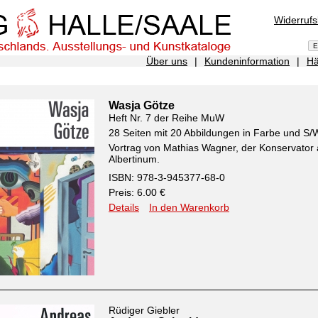
Widerruf
Über uns
|
Kundeninformation
|
Hä
Wasja Götze
Heft Nr. 7 der Reihe MuW
28 Seiten mit 20 Abbildungen in Farbe und S/
Vortrag von Mathias Wagner, der Konservator
Albertinum.
ISBN: 978-3-945377-68-0
Preis: 6.00 €
Details
In den Warenkorb
Rüdiger Giebler