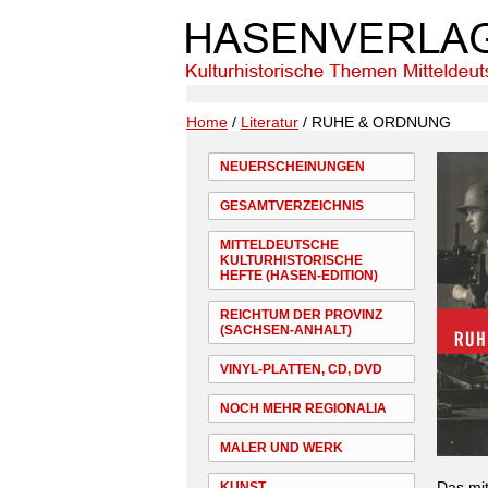
Home
/
Literatur
/ RUHE & ORDNUNG
NEUERSCHEINUNGEN
GESAMTVERZEICHNIS
MITTELDEUTSCHE
KULTURHISTORISCHE
HEFTE (HASEN-EDITION)
REICHTUM DER PROVINZ
(SACHSEN-ANHALT)
VINYL-PLATTEN, CD, DVD
NOCH MEHR REGIONALIA
MALER UND WERK
Das mi
KUNST